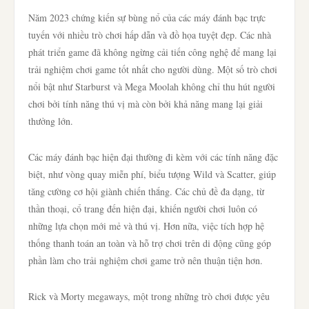
Năm 2023 chứng kiến sự bùng nổ của các máy đánh bạc trực
tuyến với nhiều trò chơi hấp dẫn và đồ họa tuyệt đẹp. Các nhà
phát triển game đã không ngừng cải tiến công nghệ để mang lại
trải nghiệm chơi game tốt nhất cho người dùng. Một số trò chơi
nổi bật như Starburst và Mega Moolah không chỉ thu hút người
chơi bởi tính năng thú vị mà còn bởi khả năng mang lại giải
thưởng lớn.
Các máy đánh bạc hiện đại thường đi kèm với các tính năng đặc
biệt, như vòng quay miễn phí, biểu tượng Wild và Scatter, giúp
tăng cường cơ hội giành chiến thắng. Các chủ đề đa dạng, từ
thần thoại, cổ trang đến hiện đại, khiến người chơi luôn có
những lựa chọn mới mẻ và thú vị. Hơn nữa, việc tích hợp hệ
thống thanh toán an toàn và hỗ trợ chơi trên di động cũng góp
phần làm cho trải nghiệm chơi game trở nên thuận tiện hơn.
Rick và Morty megaways, một trong những trò chơi được yêu